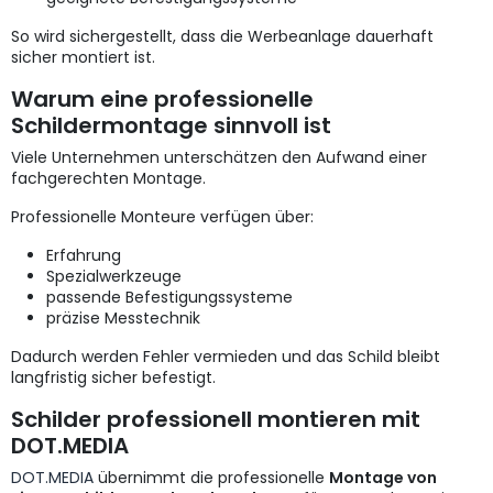
So wird sichergestellt, dass die Werbeanlage dauerhaft
sicher montiert ist.
Warum eine professionelle
Schildermontage sinnvoll ist
Viele Unternehmen unterschätzen den Aufwand einer
fachgerechten Montage.
Professionelle Monteure verfügen über:
Erfahrung
Spezialwerkzeuge
passende Befestigungssysteme
präzise Messtechnik
Dadurch werden Fehler vermieden und das Schild bleibt
langfristig sicher befestigt.
Schilder professionell montieren mit
DOT.MEDIA
DOT.MEDIA
übernimmt die professionelle
Montage von