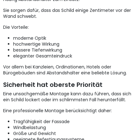
Sie sorgen dafür, dass das Schild einige Zentimeter vor der
Wand schwebt.
Die Vorteile:
moderne Optik
hochwertige Wirkung
bessere Tiefenwirkung
eleganter Gesamteindruck
Vor allem bei Kanzleien, Ordinationen, Hotels oder
Bürogebäuden sind Abstandshalter eine beliebte Lösung.
Sicherheit hat oberste Priorität
Eine unsachgemäße Montage kann dazu führen, dass sich
ein Schild lockert oder im schlimmsten Fall herunterfällt.
Eine professionelle Montage berücksichtigt daher:
Tragfähigkeit der Fassade
Windbelastung
Größe und Gewicht
geeignete Befestigungssysteme