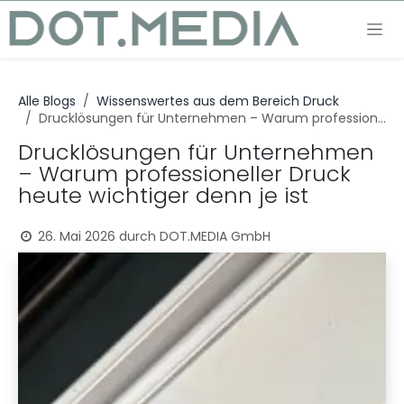
Zum Inhalt springen
Alle Blogs
Wissenswertes aus dem Bereich Druck
Drucklösungen für Unternehmen – Warum professioneller Druck heute wichtiger denn je ist
Drucklösungen für Unternehmen
– Warum professioneller Druck
heute wichtiger denn je ist
26. Mai 2026
durch
DOT.MEDIA GmbH