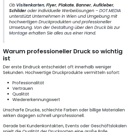
Ob
Visitenkarten
,
Flyer
,
Plakate
,
Banner
,
Aufkleber
,
Schilder
oder individuelle Werbelösungen –
DOT.MEDIA
unterstützt Unternehmen in Wien und Umgebung mit
hochwertigen Druckprodukten und professioneller
Umsetzung. Von der
Gestaltung
über den
Druck
bis zur
Montage
erhalten Sie alles aus einer Hand.
Warum professioneller Druck so wichtig
ist
Der erste Eindruck entscheidet oft innerhalb weniger
Sekunden. Hochwertige Druckprodukte vermitteln sofort:
Professionalität
Vertrauen
Qualität
Wiedererkennungswert
Unscharfe Drucke, schlechte Farben oder billige Materialien
wirken dagegen schnell unprofessionell.
Gerade bei Kundenkontakten, Events oder Geschäftslokalen
spielt die Qualität der Drucksorten eine große Rolle.